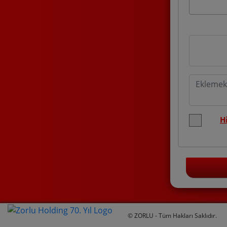
H
© ZORLU - Tüm Hakları Saklıdır.