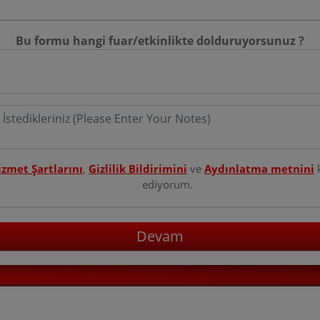
Bu formu hangi fuar/etkinlikte dolduruyorsunuz ?
izmet Şartlarını
,
Gizlilik Bildirimini
ve
Aydınlatma metnini
ediyorum.