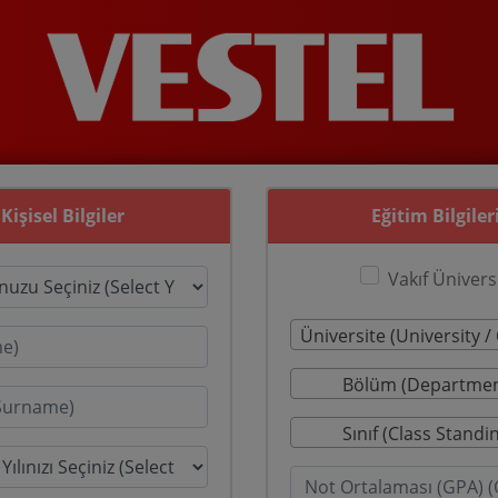
Kişisel Bilgiler
Eğitim Bilgiler
Vakıf Ünivers
Bölüm (Departmen
Sınıf (Class Standi