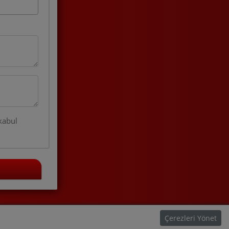
kabul
Çerezleri Yönet